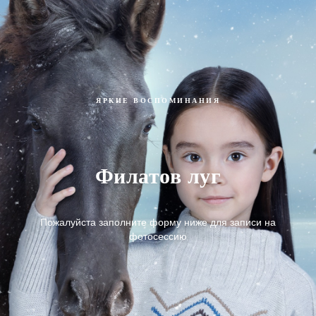
ЯРКИЕ ВОСПОМИНАНИЯ
Филатов луг
Пожалуйста заполните форму ниже для записи на
фотосессию